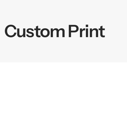
springen
Custom Print