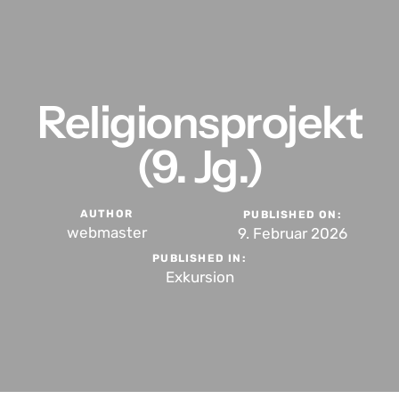
springen
Religionsprojekt
(9. Jg.)
AUTHOR
PUBLISHED ON:
webmaster
9. Februar 2026
PUBLISHED IN:
Exkursion