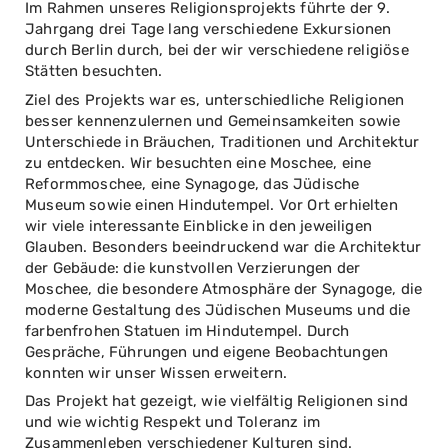
Im Rahmen unseres Religionsprojekts führte der 9.
Jahrgang drei Tage lang verschiedene Exkursionen
durch Berlin durch, bei der wir verschiedene religiöse
Stätten besuchten.
Ziel des Projekts war es, unterschiedliche Religionen
besser kennenzulernen und Gemeinsamkeiten sowie
Unterschiede in Bräuchen, Traditionen und Architektur
zu entdecken. Wir besuchten eine Moschee, eine
Reformmoschee, eine Synagoge, das Jüdische
Museum sowie einen Hindutempel. Vor Ort erhielten
wir viele interessante Einblicke in den jeweiligen
Glauben. Besonders beeindruckend war die Architektur
der Gebäude: die kunstvollen Verzierungen der
Moschee, die besondere Atmosphäre der Synagoge, die
moderne Gestaltung des Jüdischen Museums und die
farbenfrohen Statuen im Hindutempel. Durch
Gespräche, Führungen und eigene Beobachtungen
konnten wir unser Wissen erweitern.
Das Projekt hat gezeigt, wie vielfältig Religionen sind
und wie wichtig Respekt und Toleranz im
Zusammenleben verschiedener Kulturen sind.