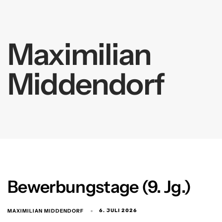
springen
Maximilian
Middendorf
Bewerbungstage (9. Jg.)
MAXIMILIAN MIDDENDORF
6. JULI 2026