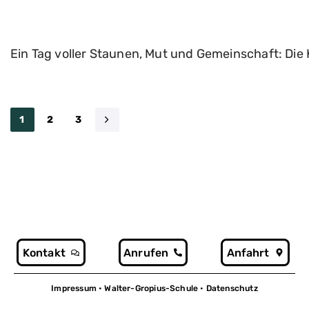
Ein Tag voller Staunen, Mut und Gemeinschaft: Die
1
2
3
Kontakt
Anrufen
Anfahrt
Impressum
• Walter-Gropius-Schule •
Datenschutz