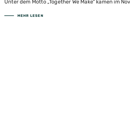
Unter dem Motto „Together We Make“ kamen im No
MEHR LESEN