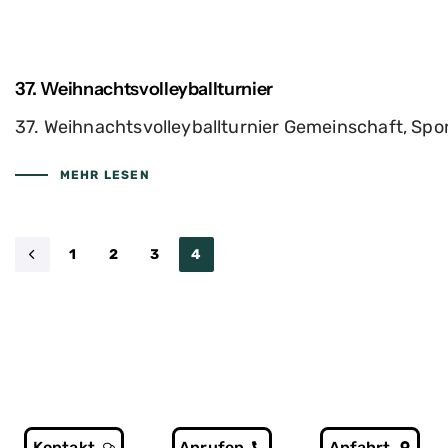
37. Weihnachtsvolleyballturnier
37. Weihnachtsvolleyballturnier Gemeinschaft, Spo
MEHR LESEN
1
2
3
4
Kontakt
Anrufen
Anfahrt