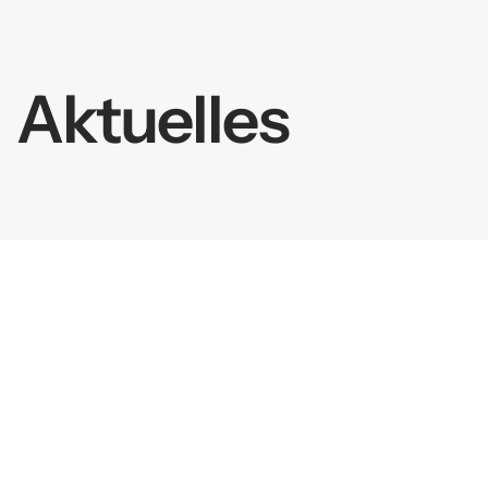
springen
Aktuelles