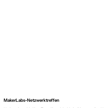
MakerLabs-Netzwerktreffen