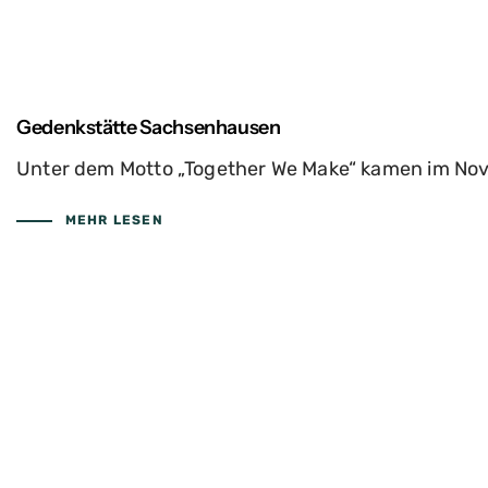
Gedenkstätte Sachsenhausen
Unter dem Motto „Together We Make“ kamen im No
MEHR LESEN