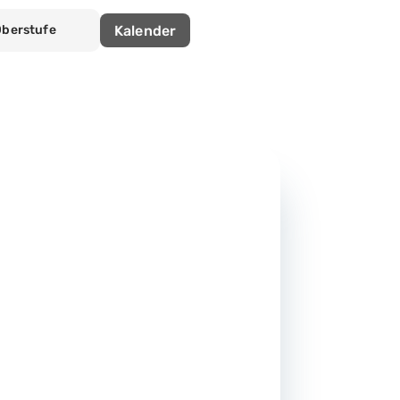
Kalender
Oberstufe
nberg