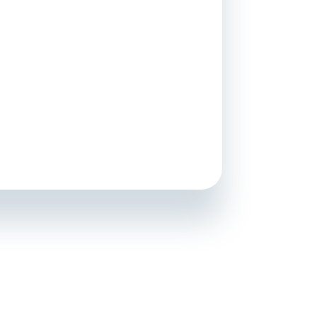
Kontakt
, smart.